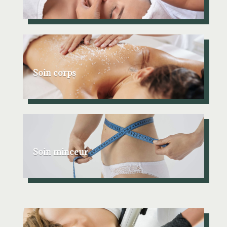
Soin corps
Soin minceur