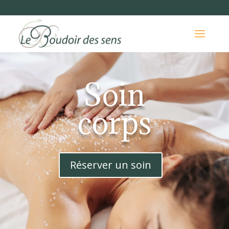
Soin
corps
Réserver un soin