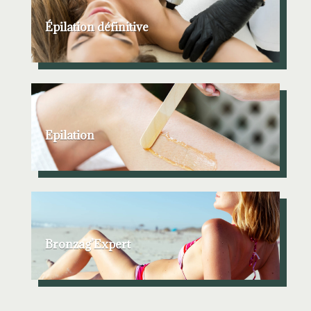
Épilation définitive
Epilation
Bronzag’Expert